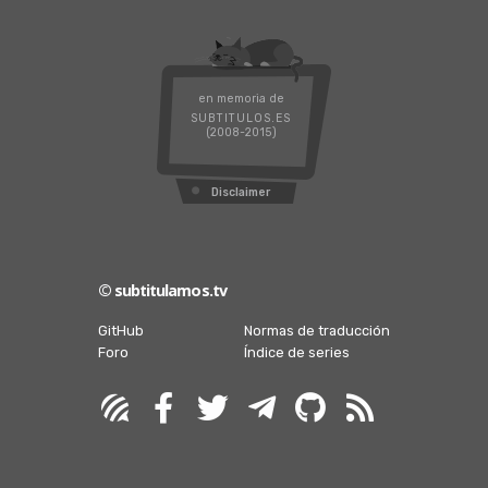
en memoria de
SUBTITULOS.ES
(2008-2015)
Disclaimer
© subtitulamos.tv
GitHub
Normas de traducción
Foro
Índice de series