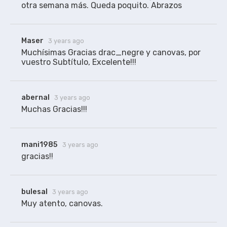
otra semana más. Queda poquito. Abrazos 
Maser
3 years ago
Muchísimas Gracias drac_negre y canovas, por 
vuestro Subtítulo, Excelente!!!
abernal
3 years ago
Muchas Gracias!!!
mani1985
3 years ago
bulesal
3 years ago
Muy atento, canovas.