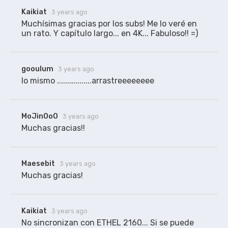
Kaikiat
3 years ago
Muchísimas gracias por los subs! Me lo veré en 
un rato. Y capítulo largo... en 4K... Fabuloso!! =)
gooulum
3 years ago
lo mismo .................arrastreeeeeeee
MoJinOoO
3 years ago
Muchas gracias!!
Maesebit
3 years ago
Muchas gracias!
Kaikiat
3 years ago
No sincronizan con ETHEL 2160... Si se puede 