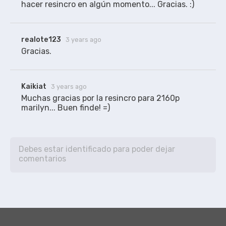
hacer resincro en algún momento... Gracias. :)
realote123
3 years ago
Gracias.
Kaikiat
3 years ago
Muchas gracias por la resincro para 2160p 
marilyn... Buen finde! =)