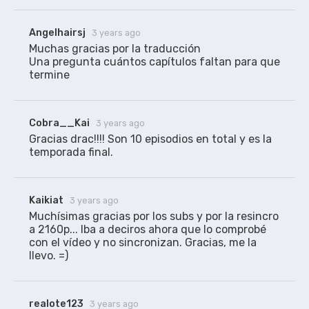
Angelhairsj
3 years ago
Muchas gracias por la traducción

Una pregunta cuántos capítulos faltan para que 
termine 
Cobra__Kai
3 years ago
Gracias drac!!!! Son 10 episodios en total y es la 
temporada final.
Kaikiat
3 years ago
Muchísimas gracias por los subs y por la resincro 
a 2160p... Iba a deciros ahora que lo comprobé 
con el vídeo y no sincronizan. Gracias, me la 
llevo. =)
realote123
3 years ago