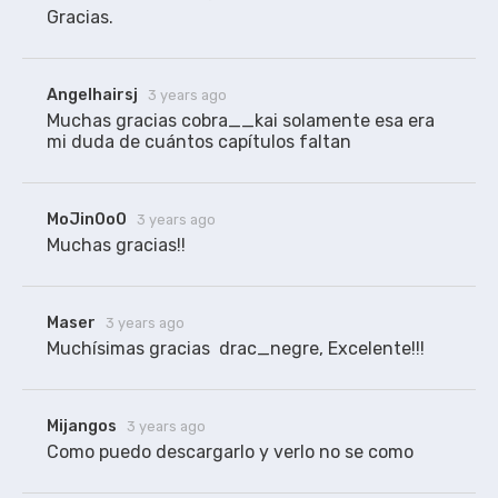
Gracias.
Angelhairsj
3 years ago
Muchas gracias cobra__kai solamente esa era 
mi duda de cuántos capítulos faltan 
MoJinOoO
3 years ago
Muchas gracias!!
Maser
3 years ago
Muchísimas gracias  drac_negre, Excelente!!!
Mijangos
3 years ago
Como puedo descargarlo y verlo no se como 