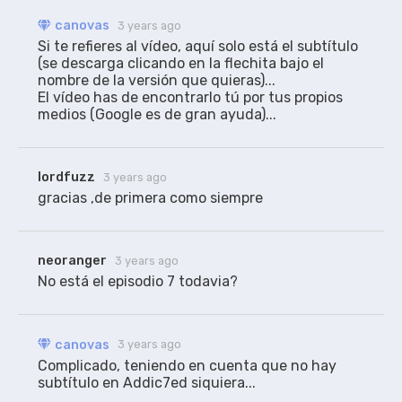
canovas
3 years ago
Si te refieres al vídeo, aquí solo está el subtítulo 
(se descarga clicando en la flechita bajo el 
nombre de la versión que quieras)... 

El vídeo has de encontrarlo tú por tus propios 
medios (Google es de gran ayuda)...
lordfuzz
3 years ago
gracias ,de primera como siempre
neoranger
3 years ago
No está el episodio 7 todavia?
canovas
3 years ago
Complicado, teniendo en cuenta que no hay 
subtítulo en Addic7ed siquiera...