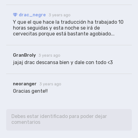
drac_negre
3 years ago
Y que el que hace la traducción ha trabajado 10 
horas seguidas y esta noche se irá de 
cervecitas porque está bastante agobiado...
GranBroly
3 years ago
neoranger
3 years ago
Gracias gente!!