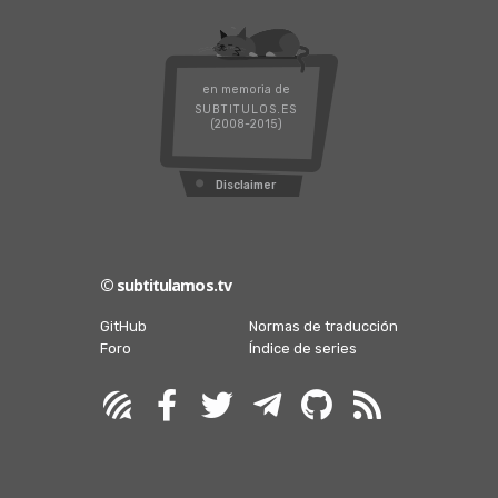
en memoria de
SUBTITULOS.ES
(2008-2015)
Disclaimer
© subtitulamos.tv
GitHub
Normas de traducción
Foro
Índice de series