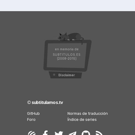
en memoria de
SUBTITULOS.ES
(2008-2015)
Disclaimer
© subtitulamos.tv
GitHub
Normas de traducción
Foro
Índice de series