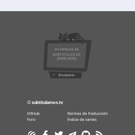
en memoria de
SUBTITULOS.ES
(2008-2015)
Disclaimer
© subtitulamos.tv
GitHub
Normas de traducción
Foro
Índice de series