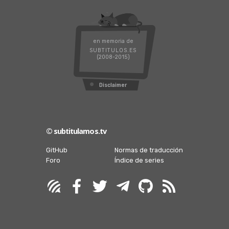
en memoria de
SUBTITULOS.ES
(2008-2015)
Disclaimer
© subtitulamos.tv
GitHub
Normas de traducción
Foro
Índice de series