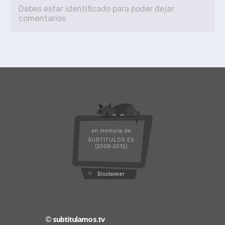
en memoria de
SUBTITULOS.ES
(2008-2015)
Disclaimer
© subtitulamos.tv