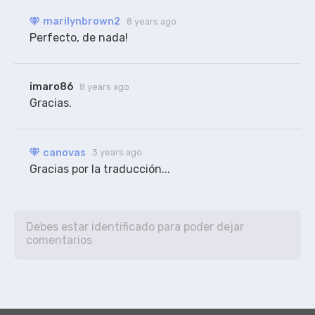
marilynbrown2
8 years ago
Perfecto, de nada!
imaro86
8 years ago
Gracias.
canovas
3 years ago
Gracias por la traducción...