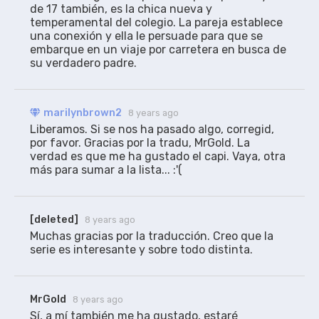
de 17 también, es la chica nueva y 
temperamental del colegio. La pareja establece 
una conexión y ella le persuade para que se 
embarque en un viaje por carretera en busca de 
su verdadero padre.
marilynbrown2
8 years ago
Liberamos. Si se nos ha pasado algo, corregid, 
por favor. Gracias por la tradu, MrGold. La 
verdad es que me ha gustado el capi. Vaya, otra 
más para sumar a la lista... :'(
[deleted]
8 years ago
Muchas gracias por la traducción. Creo que la 
serie es interesante y sobre todo distinta.
MrGold
8 years ago
Sí, a mí también me ha gustado, estaré 