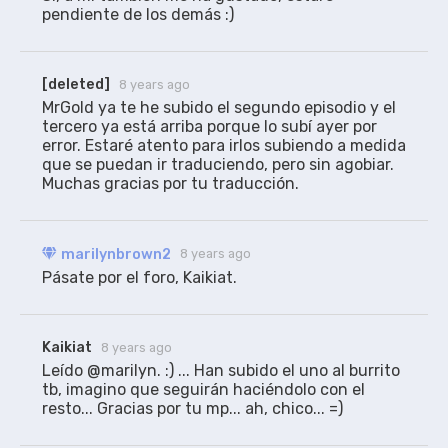
pendiente de los demás :)
[deleted]
8 years ago
MrGold ya te he subido el segundo episodio y el 
tercero ya está arriba porque lo subí ayer por 
error. Estaré atento para irlos subiendo a medida 
que se puedan ir traduciendo, pero sin agobiar. 
Muchas gracias por tu traducción.
marilynbrown2
8 years ago
Pásate por el foro, Kaikiat.
Kaikiat
8 years ago
Leído @marilyn. :) ... Han subido el uno al burrito 
tb, imagino que seguirán haciéndolo con el 
resto... Gracias por tu mp... ah, chico... =)