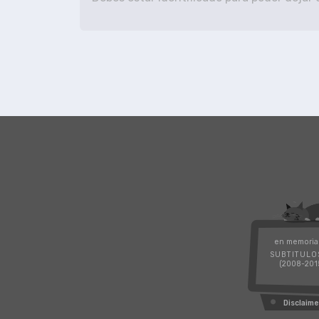
en memoria
SUBTITULO
(2008-201
Disclaime