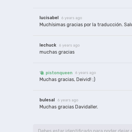
lucisabel
6 years ago
Muchísimas gracias por la traducción. Sal
lechuck
6 years ago
muchas gracias
pistonqueen
6 years ago
Muchas gracias, Deivid! ;)
bulesal
6 years ago
Muchas gracias Davidaller.