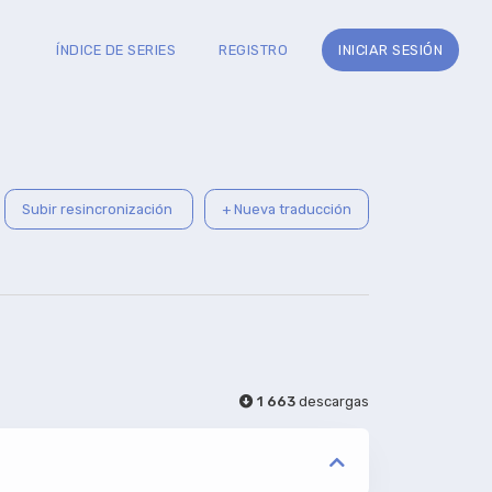
ÍNDICE DE SERIES
REGISTRO
INICIAR SESIÓN
Subir resincronización
+ Nueva traducción
1 663
descargas