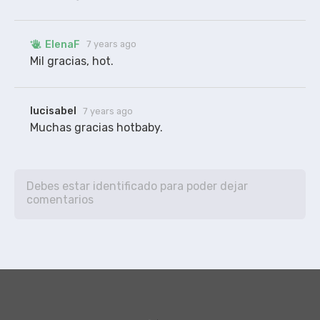
ElenaF
7 years ago
Mil gracias, hot.
lucisabel
7 years ago
Muchas gracias hotbaby.