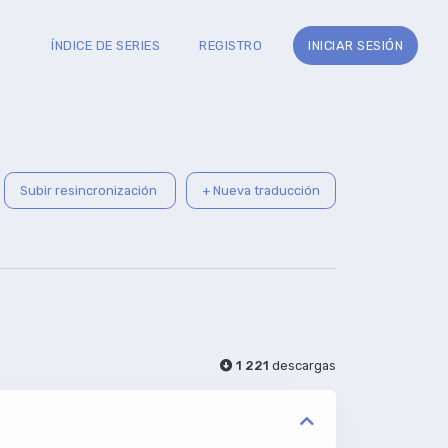
ÍNDICE DE SERIES
REGISTRO
INICIAR SESIÓN
Subir resincronización
+ Nueva traducción
1 221
descargas