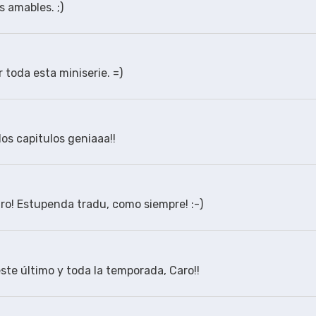
s amables. ;)
 toda esta miniserie. =)
os capitulos geniaaa!!
ro! Estupenda tradu, como siempre! :-)
 este último y toda la temporada, Caro!!