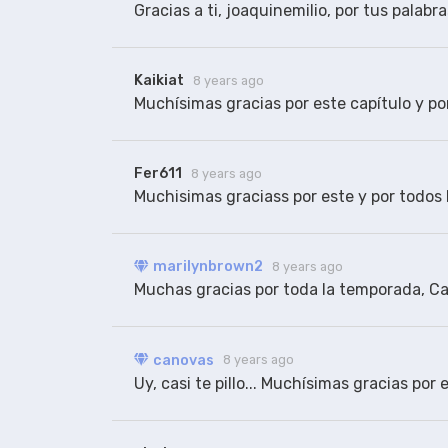
Gracias a ti, joaquinemilio, por tus palabra
Kaikiat
8 years ago
Muchísimas gracias por este capítulo y por
Fer611
8 years ago
Muchisimas graciass por este y por todos l
marilynbrown2
8 years ago
Muchas gracias por toda la temporada, Ca
canovas
8 years ago
Uy, casi te pillo... Muchísimas gracias por