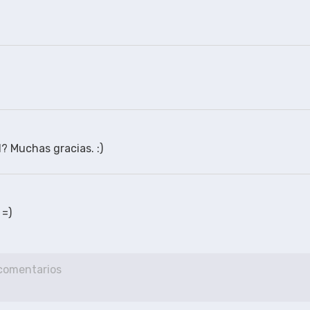
? Muchas gracias. :)
 =)