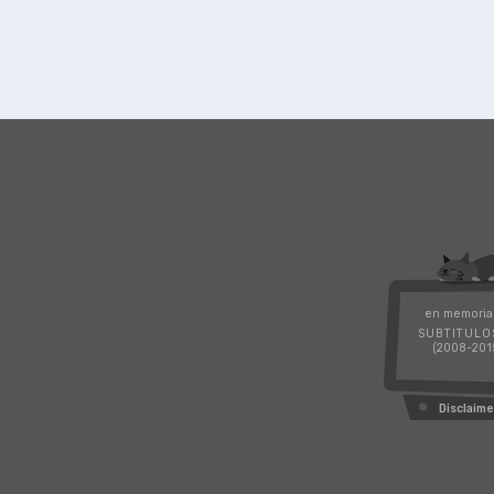
en memoria
SUBTITULO
(2008-201
Disclaime