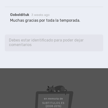
Goboldituk
3 weeks ago
Muchas gracias por toda la temporada.
en memoria de
SUBTITULOS.ES
(2008-2015)