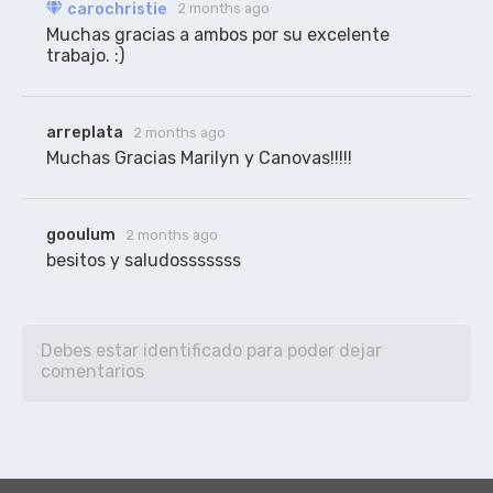
carochristie
2 months ago
Muchas gracias a ambos por su excelente 
arreplata
2 months ago
Muchas Gracias Marilyn y Canovas!!!!!
gooulum
2 months ago
besitos y saludosssssss