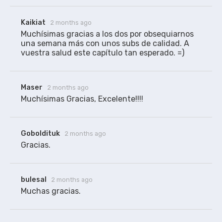
Kaikiat
2 months ago
Muchísimas gracias a los dos por obsequiarnos 
una semana más con unos subs de calidad. A 
vuestra salud este capítulo tan esperado. =)
Maser
2 months ago
Muchísimas Gracias, Excelente!!!!
Goboldituk
2 months ago
Gracias.
bulesal
2 months ago
Muchas gracias.