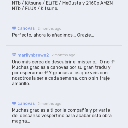
NTb / Kitsune / ELiTE / MeGusta y 2160p AMZN 
NTb / FLUX / Kitsune.
canovas
2 months ago
Perfecto, ahora lo añadimos... Grazie...
marilynbrown2
2 months ago
Uno más cerca de descubrir el misterio... O no :P 
Muchas gracias a canovas por su gran tradu y 
por esperarme :P Y gracias a los que veis con 
nosotros la serie cada semana, con o sin traje 
amarillo. 
canovas
2 months ago
Muchas gracias a ti por la compañía y privarte 
del descanso vespertino para acabar esta obra 
magna... 