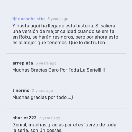
carochristie
3 years ago
Y hasta aquí ha llegado esta historia. Si saliera 
una versión de mejor calidad cuando se emita 
en Roku, se harán resincros, pero por ahora esto 
es lo mejor que tenemos. Que lo disfruten...
arreplata
3 years ago
Muchas Gracias Caro Por Toda La Serie!!!!!!
tinorino
3 years ago
Muchas gracias por todo...:)
charles222
3 years ago
Genial, muchas gracias por el esfuerzo de toda 
la serie, son únicos/as.