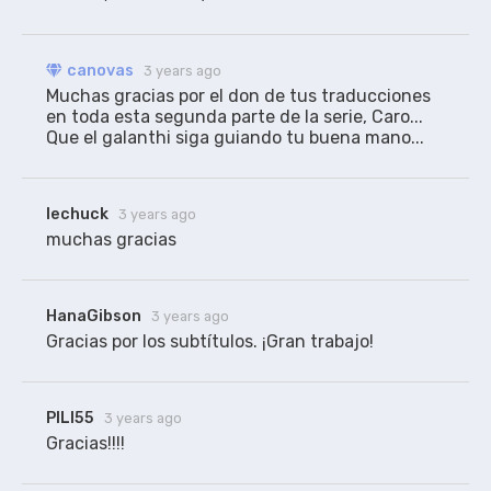
canovas
3 years ago
Muchas gracias por el don de tus traducciones 
en toda esta segunda parte de la serie, Caro... 
Que el galanthi siga guiando tu buena mano...
lechuck
3 years ago
muchas gracias
HanaGibson
3 years ago
Gracias por los subtítulos. ¡Gran trabajo!
PILI55
3 years ago
Gracias!!!!