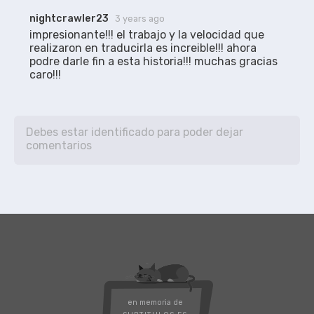
nightcrawler23
3 years ago
impresionante!!! el trabajo y la velocidad que 
realizaron en traducirla es increible!!! ahora 
podre darle fin a esta historia!!! muchas gracias 
caro!!!
en memoria de