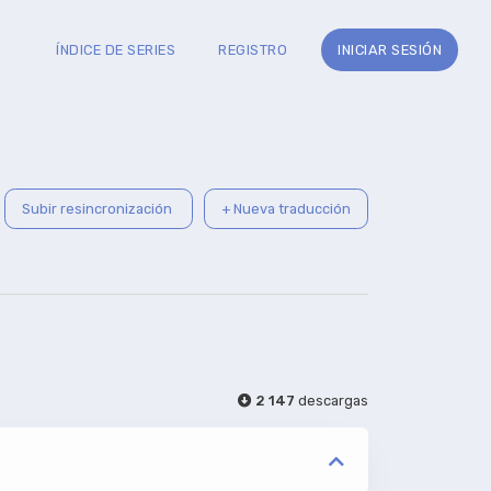
ÍNDICE DE SERIES
REGISTRO
INICIAR SESIÓN
Subir resincronización
+ Nueva traducción
2 147
descargas