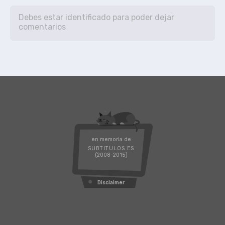
en memoria de
SUBTITULOS.ES
(2008-2015)
Disclaimer