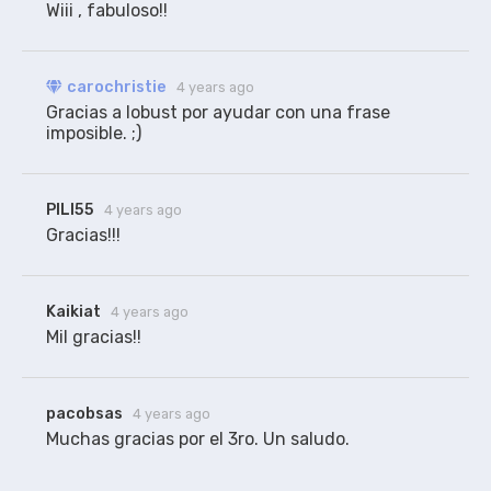
Wiii , fabuloso!!
carochristie
4 years ago
Gracias a lobust por ayudar con una frase 
imposible. ;)
PILI55
4 years ago
Gracias!!!
Kaikiat
4 years ago
Mil gracias!!
pacobsas
4 years ago
Muchas gracias por el 3ro. Un saludo.