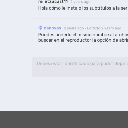
miletzacast11
2 years ago
Hola cómo le instalo los subtítulos a la ser
canovas
2 years ago
· Editado 2 years ago
Puedes ponerle el mismo nombre al archivo 
buscar en el reproductor la opción de abrir 