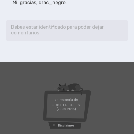
Mil gracias, drac_negre. 
en memoria de
SUBTITULOS.ES
(2008-2015)
Disclaimer