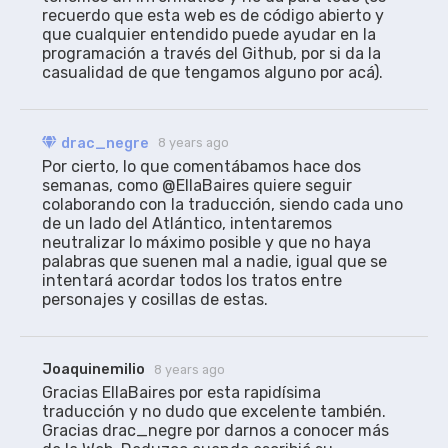
recuerdo que esta web es de código abierto y 
que cualquier entendido puede ayudar en la 
programación a través del Github, por si da la 
casualidad de que tengamos alguno por acá).
drac_negre
8 years ago
Por cierto, lo que comentábamos hace dos 
semanas, como @EllaBaires quiere seguir 
colaborando con la traducción, siendo cada uno 
de un lado del Atlántico, intentaremos 
neutralizar lo máximo posible y que no haya 
palabras que suenen mal a nadie, igual que se 
intentará acordar todos los tratos entre 
personajes y cosillas de estas. 
Joaquinemilio
8 years ago
Gracias EllaBaires por esta rapidísima 
traducción y no dudo que excelente también. 
Gracias drac_negre por darnos a conocer más 