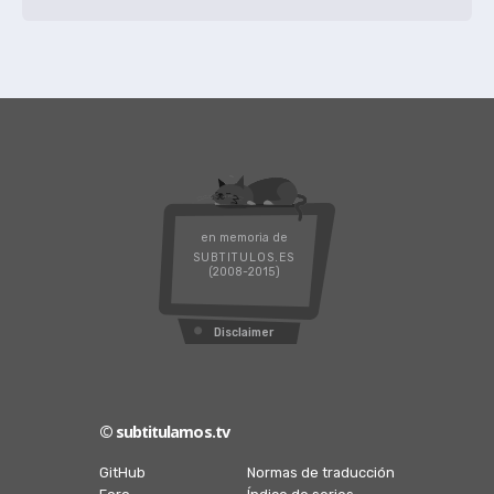
en memoria de
SUBTITULOS.ES
(2008-2015)
Disclaimer
© subtitulamos.tv
GitHub
Normas de traducción