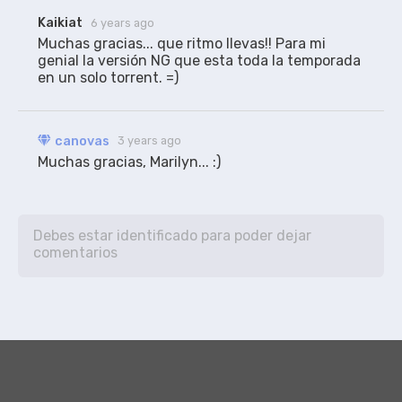
Kaikiat
6 years ago
Muchas gracias... que ritmo llevas!! Para mi 
genial la versión NG que esta toda la temporada 
canovas
3 years ago
Muchas gracias, Marilyn... :)