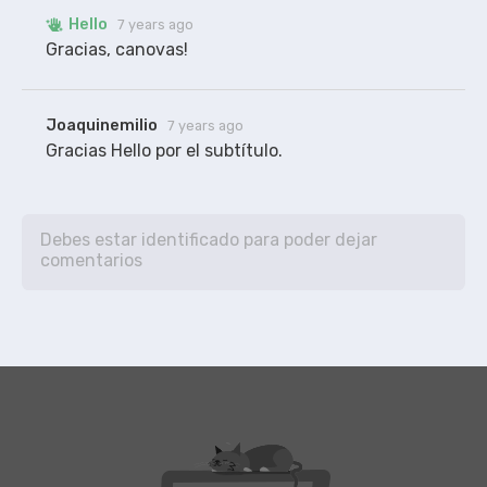
Hello
7 years ago
Gracias, canovas!
Joaquinemilio
7 years ago
Gracias Hello por el subtítulo. 