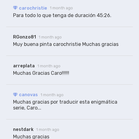
carochristie
1 month ago
Para todo lo que tenga de duración 45:26.
RGonzo81
1 month ago
arreplata
1 month ago
Muchas Gracias Caro!!!!!!
canovas
1 month ago
Muchas gracias por traducir esta enigmática 
serie, Caro... 
nestdark
1 month ago
Muchas gracias