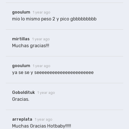
gooulum
1 year ago
mio lo mismo peso 2 y pico gbbbbbbbbb
mirtillas
1 year ago
Muchas gracias!!!
gooulum
1 year ago
ya se se y seeeeeeeeeeeeeeeeeeeeee
Goboldituk
1 year ago
Gracias.
arreplata
1 year ago
Muchas Gracias Hotbaby!!!!!