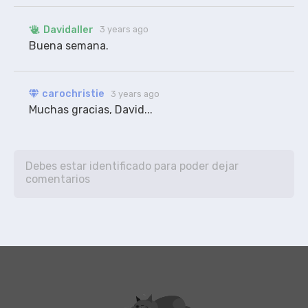
Davidaller
3 years ago
Buena semana.
carochristie
3 years ago
Muchas gracias, David...