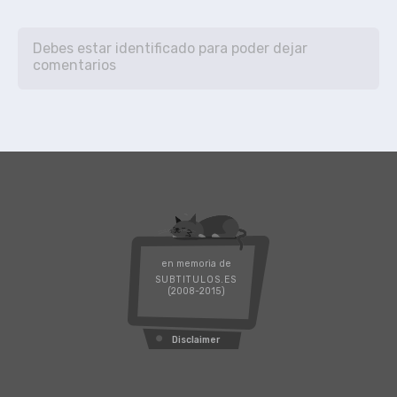
en memoria de
SUBTITULOS.ES
(2008-2015)
Disclaimer