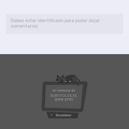
en memoria de
SUBTITULOS.ES
(2008-2015)
Disclaimer