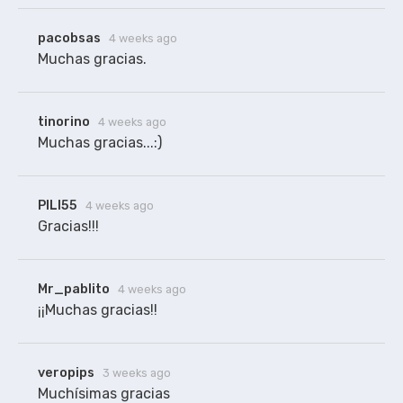
pacobsas
4 weeks ago
Muchas gracias.
tinorino
4 weeks ago
Muchas gracias...:)
PILI55
4 weeks ago
Gracias!!!
Mr_pablito
4 weeks ago
¡¡Muchas gracias!!
veropips
3 weeks ago
Muchísimas gracias