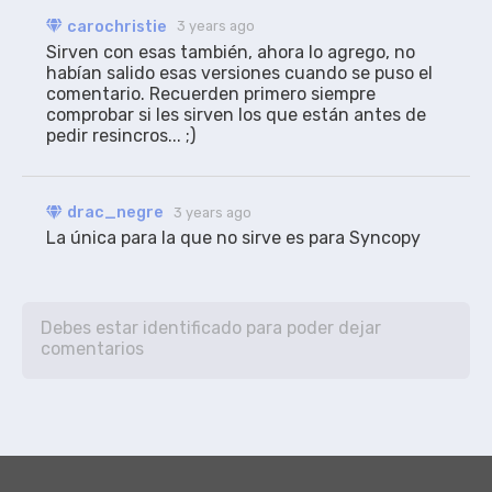
carochristie
3 years ago
Sirven con esas también, ahora lo agrego, no 
habían salido esas versiones cuando se puso el 
comentario. Recuerden primero siempre 
comprobar si les sirven los que están antes de 
pedir resincros... ;)
drac_negre
3 years ago
La única para la que no sirve es para Syncopy