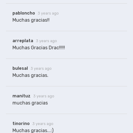
pabloncho
3 years ago
Muchas gracias!!
arreplata
3 years ago
Muchas Gracias Drac!!!!!
bulesal
3 years ago
Muchas gracias.
manituz
3 years ago
tinorino
3 years ago
Muchas gracias...:)