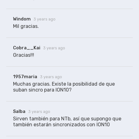
Windom
3 years ago
Mil gracias.
Cobra__Kai
3 years ago
Gracias!!!
1957maria
3 years ago
Muchas gracias. Existe la posibilidad de que 
suban sincro para ION10?
Salba
3 years ago
Sirven también para NTb, así que supongo que 
también estarán sincronizados con ION10