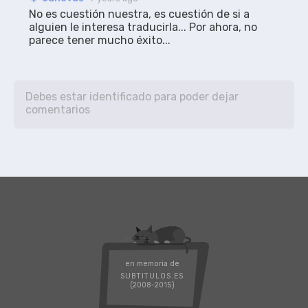
No es cuestión nuestra, es cuestión de si a 
alguien le interesa traducirla... Por ahora, no 
parece tener mucho éxito...
en memoria de
SUBTITULOS.ES
(2008-2015)